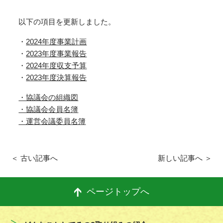
以下の項目を更新しました。
・
2024年度事業計画
・
2023年度事業報告
・
2024年度収支予算
・
2023年度決算報告
・協議会の組織図
・協議会会員名簿
・運営会議委員名簿
＜ 古い記事へ
新しい記事へ ＞
ページトップへ