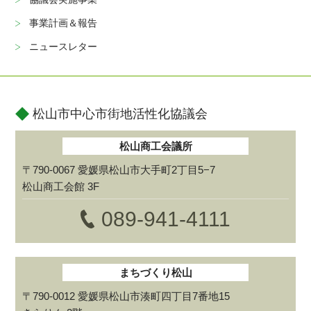
事業計画＆報告
ニュースレター
松山市中心市街地活性化協議会
松山商工会議所
〒790-0067 愛媛県松山市大手町2丁目5−7
松山商工会館 3F
089-941-4111
まちづくり松山
〒790-0012 愛媛県松山市湊町四丁目7番地15