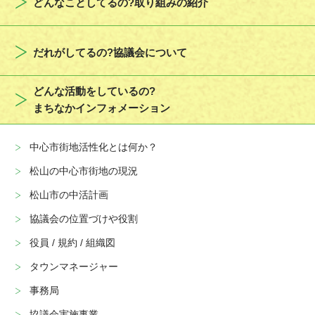
どんなことしてるの?取り組みの紹介
だれがしてるの?協議会について
どんな活動をしているの?
まちなかインフォメーション
中心市街地活性化とは何か？
松山の中心市街地の現況
松山市の中活計画
協議会の位置づけや役割
役員 / 規約 / 組織図
タウンマネージャー
事務局
協議会実施事業