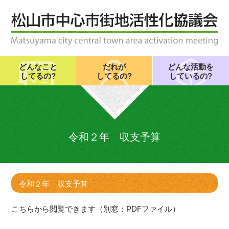
どんなこと
だれが
どんな活動を
してるの?
してるの?
しているの?
令和２年 収支予算
令和２年 収支予算
こちらから閲覧できます（別窓：PDFファイル）